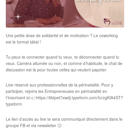
Une petite dose de solidarité et de motivation ? Le coworking
est le format idéal !
Tu peux te connecter quand tu veux, te déconnecter quand tu
veux. Caméra allumée ou non, et comme d’habitude, le chat de
discussion est là pour toutes celles qui veulent papoter.
Live réservé aux professionnelles de la périnatalité. Pour y
participer, rejoins les Entrepreneuses en périnatalité en
t’inscrivant ici 👉https://6ktpet7xwdj.typeform.com/to/zgKI84ST?
typeform
Le lien d’accès au live te sera communiqué directement dans le
groupe FB et via newsletter 🙂