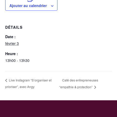
Ajouter au calendrier
DÉTAILS
Date :
février 3
Heure :
13h00 - 13h30
Café des entrepreneuses
Live Instagram “S’organiser et
prioriser”, avec Angy
“empathie & protection”