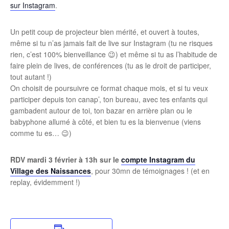
sur Instagram
.
Un petit coup de projecteur bien mérité, et ouvert à toutes,
même si tu n’as jamais fait de live sur Instagram (tu ne risques
rien, c’est 100% bienveillance 😉) et même si tu as l’habitude de
faire plein de lives, de conférences (tu as le droit de participer,
tout autant !)
On choisit de poursuivre ce format chaque mois, et si tu veux
participer depuis ton canap’, ton bureau, avec tes enfants qui
gambadent autour de toi, ton bazar en arrière plan ou le
babyphone allumé à côté, et bien tu es la bienvenue (viens
comme tu es… 😉)
RDV mardi 3 février à 13h sur le
compte Instagram du
Village des Naissances
, pour 30mn de témoignages ! (et en
replay, évidemment !)