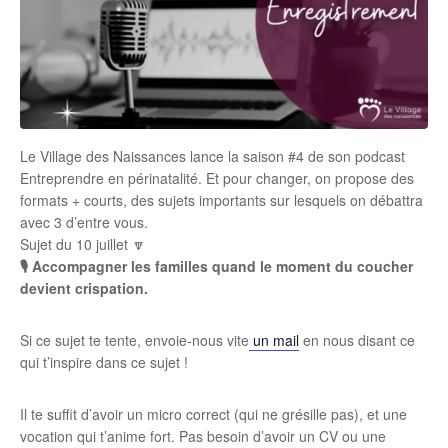
Le Village des Naissances lance la saison #4 de son podcast
Entreprendre en périnatalité. Et pour changer, on propose des
formats + courts, des sujets importants sur lesquels on débattra
avec 3 d’entre vous.
Sujet du 10 juillet 🔽
🎙 Accompagner les familles quand le moment du coucher
devient crispation.
Si ce sujet te tente, envoie-nous vite
un mail
en nous disant ce
qui t’inspire dans ce sujet !
Il te suffit d’avoir un micro correct (qui ne grésille pas), et une
vocation qui t’anime fort. Pas besoin d’avoir un CV ou une