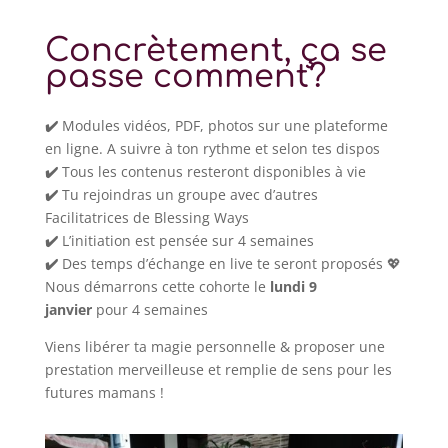
Concrètement, ça se
passe comment?
✔️
Modules vidéos, PDF, photos sur une plateforme
en ligne. A suivre à ton rythme et selon tes dispos
✔️
Tous les contenus resteront disponibles à vie
✔️
Tu rejoindras un groupe avec d’autres
Facilitatrices de Blessing Ways
✔️
L’initiation est pensée sur 4 semaines
✔️
Des temps d’échange en live te seront proposés 💖
Nous démarrons cette cohorte le
lundi 9
janvier
pour 4 semaines
Viens libérer ta magie personnelle & proposer une
prestation merveilleuse et remplie de sens pour les
futures mamans !