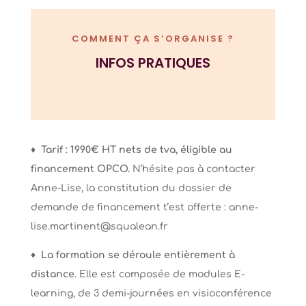
COMMENT ÇA S’ORGANISE ?
INFOS PRATIQUES
♦
Tarif : 1990€ HT nets de tva, éligible au
financement OPCO.
N’hésite pas à contacter
Anne-Lise, la constitution du dossier de
demande de financement t’est offerte :
anne-
lise.martinent@squalean.fr
♦
La formation se déroule entièrement à
distance
. Elle est composée de modules E-
learning, de 3 demi-journées en visioconférence