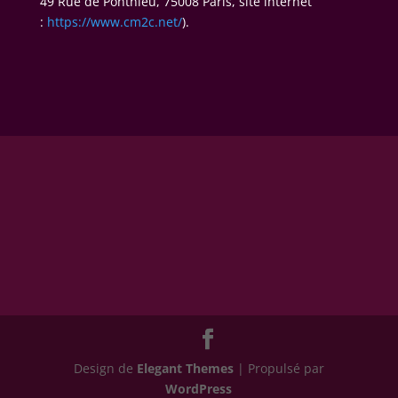
49 Rue de Ponthieu, 75008 Paris, site internet
:
https://www.cm2c.net/
).
Design de
Elegant Themes
| Propulsé par
WordPress