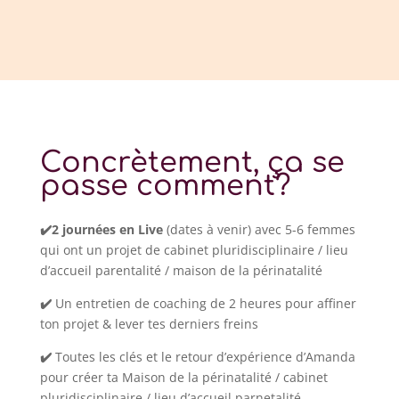
Concrètement, ça se
passe comment?
✔️
2 journées en Live
(dates à venir) avec 5-6 femmes
qui ont un projet de cabinet pluridisciplinaire / lieu
d’accueil parentalité / maison de la périnatalité
✔️
Un entretien de coaching de 2 heures pour affiner
ton projet & lever tes derniers freins
✔️
Toutes les clés et le retour d’expérience d’Amanda
pour créer ta Maison de la périnatalité / cabinet
pluridisciplinaire / lieu d’accueil parnetalité