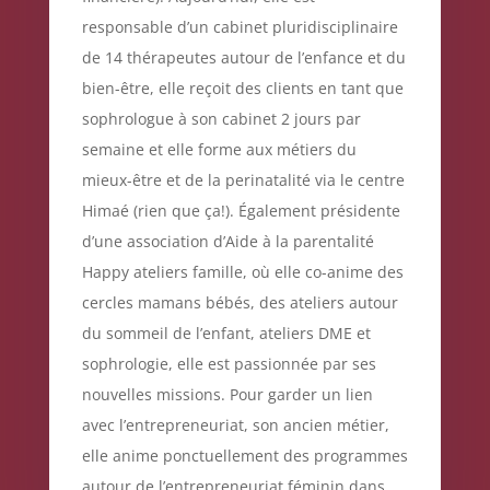
responsable d’un cabinet pluridisciplinaire
de 14 thérapeutes autour de l’enfance et du
bien-être, elle reçoit des clients en tant que
sophrologue à son cabinet 2 jours par
semaine et elle forme aux métiers du
mieux-être et de la perinatalité via le centre
Himaé (rien que ça!). Également présidente
d’une association d’Aide à la parentalité
Happy ateliers famille, où elle co-anime des
cercles mamans bébés, des ateliers autour
du sommeil de l’enfant, ateliers DME et
sophrologie, elle est passionnée par ses
nouvelles missions. Pour garder un lien
avec l’entrepreneuriat, son ancien métier,
elle anime ponctuellement des programmes
autour de l’entrepreneuriat féminin dans