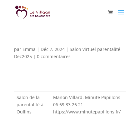
par
Emma
|
Déc 7, 2024
|
Salon virtuel parentalité
Dec2025
|
0 commentaires
Salon de la
Manon Villard, Minute Papillons
parentalité à
06 69 33 26 21
Oullins
https://www.minutepapillons.fr/