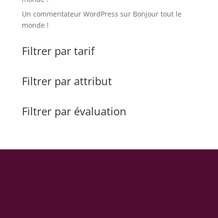
Un commentateur WordPress
sur
Bonjour tout le
monde !
Filtrer par tarif
Filtrer par attribut
Filtrer par évaluation